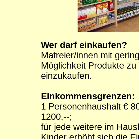
Wer darf einkaufen?
Matreier/innen mit ger
Möglichkeit Produkte zu
einzukaufen.
Einkommensgrenzen:
1 Personenhaushalt € 80
1200,--;
für jede weitere im Haus
Kinder erhöht sich die 