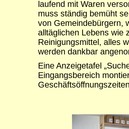
laufend mit Waren verso
muss ständig bemüht se
von Gemeindebürgern, w
alltäglichen Lebens wie z
Reinigungsmittel, alles 
werden dankbar angen
Eine Anzeigetafel „Such
Eingangsbereich montier
Geschäftsöffnungszeiten