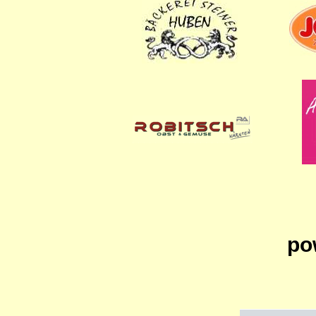
..........
..........
po