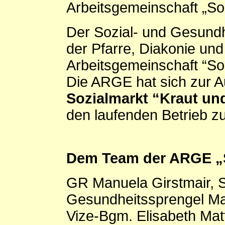
Arbeitsgemeinschaft „Soz
Der Sozial- und Gesundh
der Pfarre, Diakonie und
Arbeitsgemeinschaft “Soz
Die ARGE hat sich zur 
Sozialmarkt “Kraut u
den laufenden Betrieb z
Dem Team der ARGE „
GR
Manuela Girstmair, S
Gesundheitssprengel Ma
Vize-Bgm. Elisabeth Mat