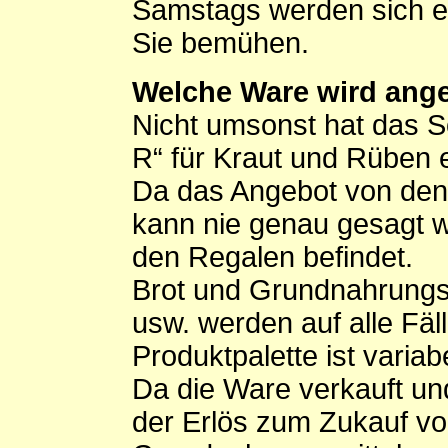
Samstags werden sich eh
Sie bemühen.
Welche Ware wird ang
Nicht umsonst hat das 
R“ für Kraut und Rüben e
Da das Angebot von den
kann nie genau gesagt w
den Regalen befindet.
Brot und Grundnahrungsm
usw. werden auf alle Fäl
Produktpalette ist varia
Da die Ware verkauft un
der Erlös zum Zukauf vo