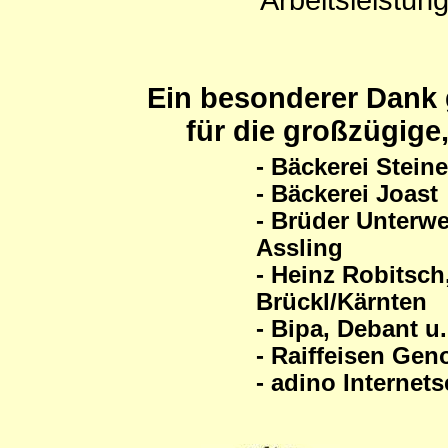
Arbeitsleistun
Ein besonderer Dank g
für die großzügige
- Bäckerei Stein
- Bäckerei Joast
- Brüder Unterwe
Assling
- Heinz Robitsc
Brückl/Kärnten
- Bipa, Debant u.
- Raiffeisen Gen
- adino Internets