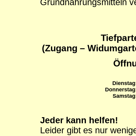
Grundnahrungsmitteln v
Tiefpar
(Zugang – Widumgart
Öffn
Dienstag
Donnerstag
Samstag
Jeder kann helfen!
Leider gibt es nur wenig